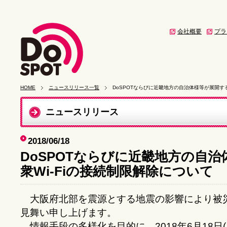
会社概要
プラ
HOME
ニュースリリース一覧
DoSPOTならびに近畿地方の自治体様等が展開する
ニュースリリース
2018/06/18
DoSPOTならびに近畿地方の自
衆Wi-Fiの接続制限解除について
大阪府北部を震源とする地震の影響により被
見舞い申し上げます。
情報手段の多様化を目的に、2018年6月18日(月) 