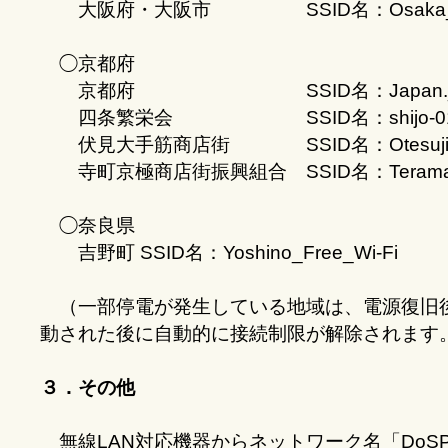
大阪府・大阪市 SSID名：Osaka_Free_
◯京都府
京都府 SSID名：Japan._Free_
四条繁栄会 SSID名：shijo-0123
伏見大手筋商店街 SSID名：Otesuji_Fre
寺町京極商店街振興組合 SSID名：Teramachi_
◯奈良県
吉野町 SSID名：Yoshino_Free_Wi-Fi
（一部停電が発生している地域は、電源復旧
動された後に自動的に接続制限が解除されます
３．その他
無線LAN対応機器からネットワーク名「DoSPOT