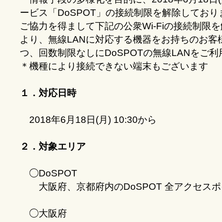
ービス「DoSPOT」の接続制限を解除してお
ご協力を得まして下記の公衆Wi-Fiの接続制限
より、無線LANに対応する機器をお持ちのお客
つ、回数制限なしにDoSPOTの無線LANをご
＊機種により接続できない端末もございます
１．対応日時
2018年6月18日(月) 10:30から
２．対象エリア
◯DoSPOT
大阪府、京都府内のDoSPOT 全アクセスポ
◯大阪府