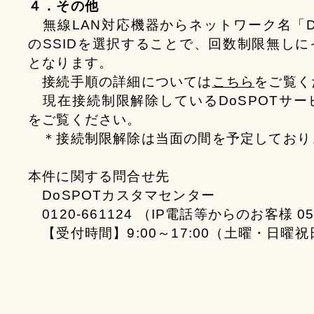
４．その他
無線LAN対応機器からネットワーク名「Do
のSSIDを選択することで、回数制限無し
となります。
接続手順の詳細については
こちら
をご覧
現在接続制限解除しているDoSPOTサー
をご覧ください。
＊接続制限解除は当面の間を予定しており
本件に関する問合せ先
DoSPOTカスタマセンター
0120-661124 （IP電話等からのお客様 052
【受付時間】9:00～17:00（土曜・日曜