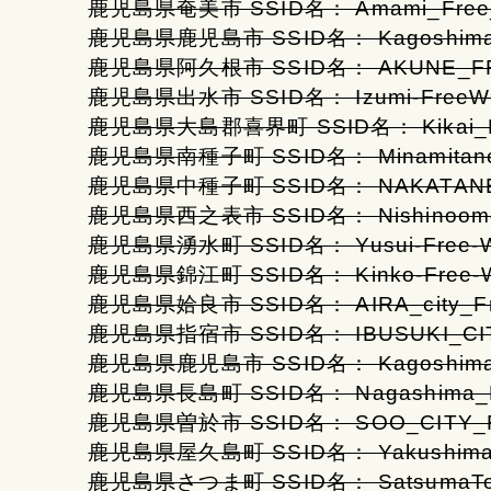
鹿児島県奄美市 SSID名： Amami_Free_
鹿児島県鹿児島市 SSID名： KagoshimaCit
鹿児島県阿久根市 SSID名： AKUNE_FRE
鹿児島県出水市 SSID名： Izumi-FreeWi
鹿児島県大島郡喜界町 SSID名： Kikai_Fr
鹿児島県南種子町 SSID名： Minamitane_
鹿児島県中種子町 SSID名： NAKATANE_
鹿児島県西之表市 SSID名： Nishinoomot
鹿児島県湧水町 SSID名： Yusui-Free-W
鹿児島県錦江町 SSID名： Kinko-Free-W
鹿児島県姶良市 SSID名： AIRA_city_Fr
鹿児島県指宿市 SSID名： IBUSUKI_CIT
鹿児島県鹿児島市 SSID名： KagoshimaCity
鹿児島県長島町 SSID名： Nagashima_Fr
鹿児島県曽於市 SSID名： SOO_CITY_F
鹿児島県屋久島町 SSID名： Yakushima_
鹿児島県さつま町 SSID名： SatsumaTow