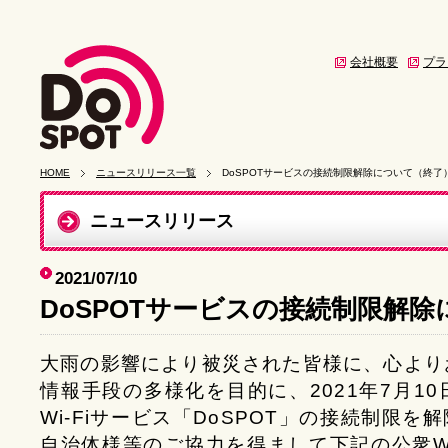
会社概要
プラ
HOME
ニュースリリース一覧
DoSPOTサービスの接続制限解除について（終了
ニュースリリース
2021/07/10
DoSPOTサービスの接続制限解
大雨の影響により被災された皆様に、心より
情報手段の多様化を目的に、2021年7月10日
Wi-Fiサービス「DoSPOT」の接続制限
自治体様等のご協力を得まして下記の公衆Wi