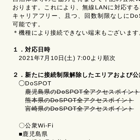
おります。これにより、無線LANに対応す
キャリアフリー、且つ、回数制限なしにDoS
可能です。
＊機種により接続できない端末もございます
１．対応日時
2021年7月10日(土) 7:00より順次
２．新たに接続制限解除したエリアおよび公衆W
◯DoSPOT
鹿児島県のDoSPOT全アクセスポイン
熊本県のDoSPOT全アクセスポイント
宮崎県のDoSPOT全アクセスポイント
〇公衆Wi-Fi
■鹿児島県