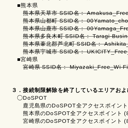
■熊本県
熊本県天草市 SSID名： Amakusa_Free_
熊本県山都町 SSID名： 00Yamato_cho_
熊本県山鹿市 SSID名： 00Yamaga_Free
熊本県多良木町 SSID名： Taragi-Busine
熊本県葦北郡芦北町 SSID名： Ashikita_T
熊本県宇城市 SSID名： UKICITY_Free_
■宮崎県
宮崎県 SSID名： Miyazaki_Free_Wi-Fi
３．接続制限解除を終了しているエリアおよび公
◯DoSPOT
鹿児島県のDoSPOT全アクセスポイント (
熊本県のDoSPOT全アクセスポイント (8/
宮崎県のDoSPOT全アクセスポイント (8/